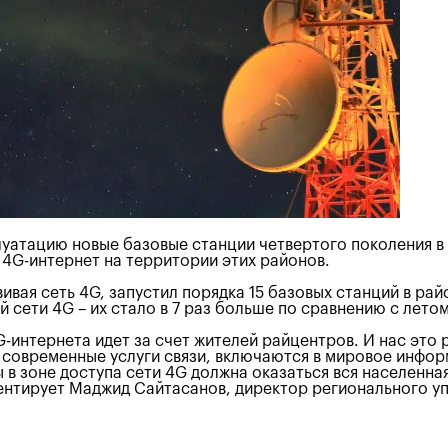
уатацию новые базовые станции четвертого поколения в
4G-интернет на территории этих районов.
ивая сеть 4G, запустил порядка 15 базовых станций в ра
 сети 4G – их стало в 7 раз больше по сравнению с лето
-интернета идет за счет жителей райцентров. И нас это 
 современные услуги связи, включаются в мировое инф
 в зоне доступа сети 4G должна оказаться вся населенна
ентирует Маджид Сайтасанов, директор регионального у