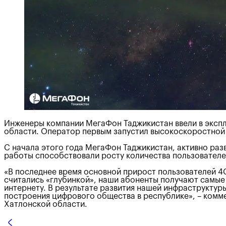
Инженеры компании МегаФон Таджикистан ввели в экспл
области. Оператор первым запустил высокоскоростной 
С начала этого года МегаФон Таджикистан, активно разв
работы способствовали росту количества пользователей
«В последнее время основной прирост пользователей 4G
считались «глубинкой», наши абоненты получают самые
интернету. В результате развития нашей инфраструктуры
построения цифрового общества в республике», – комм
Хатлонской области.