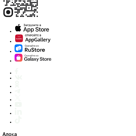
Алоқа