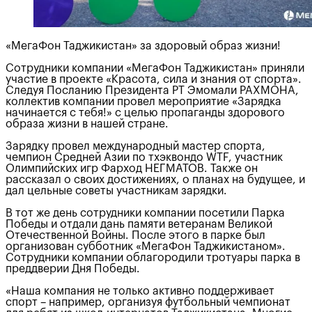
«МегаФон Таджикистан» за здоровый образ жизни!
Сотрудники компании «МегаФон Таджикистан» приняли
участие в проекте «Красота, сила и знания от спорта».
Следуя Посланию Президента РТ Эмомали РАХМОНА,
коллектив компании провел мероприятие «Зарядка
начинается с тебя!» с целью пропаганды здорового
образа жизни в нашей стране.
Зарядку провел международный мастер спорта,
чемпион Средней Азии по тхэквондо WTF, участник
Олимпийских игр Фарход НЕГМАТОВ. Также он
рассказал о своих достижениях, о планах на будущее, и
дал цельные советы участникам зарядки.
В тот же день сотрудники компании посетили Парка
Победы и отдали дань памяти ветеранам Великой
Отечественной Войны. После этого в парке был
организован субботник «МегаФон Таджикистаном».
Сотрудники компании облагородили тротуары парка в
преддверии Дня Победы.
«Наша компания не только активно поддерживает
спорт – например, организуя футбольный чемпионат