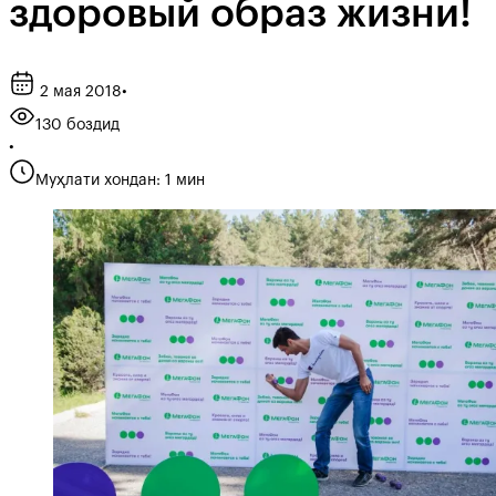
здоровый образ жизни!
2 мая 2018
•
130 боздид
•
Муҳлати хондан: 1 мин