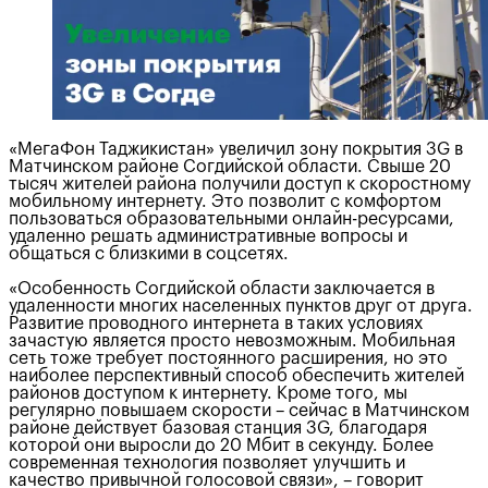
«МегаФон Таджикистан» увеличил зону покрытия 3G в
Матчинском районе Согдийской области. Свыше 20
тысяч жителей района получили доступ к скоростному
мобильному интернету. Это позволит с комфортом
пользоваться образовательными онлайн-ресурсами,
удаленно решать административные вопросы и
общаться с близкими в соцсетях.
«Особенность Согдийской области заключается в
удаленности многих населенных пунктов друг от друга.
Развитие проводного интернета в таких условиях
зачастую является просто невозможным. Мобильная
сеть тоже требует постоянного расширения, но это
наиболее перспективный способ обеспечить жителей
районов доступом к интернету. Кроме того, мы
регулярно повышаем скорости – сейчас в Матчинском
районе действует базовая станция 3G, благодаря
которой они выросли до 20 Мбит в секунду. Более
современная технология позволяет улучшить и
качество привычной голосовой связи», – говорит