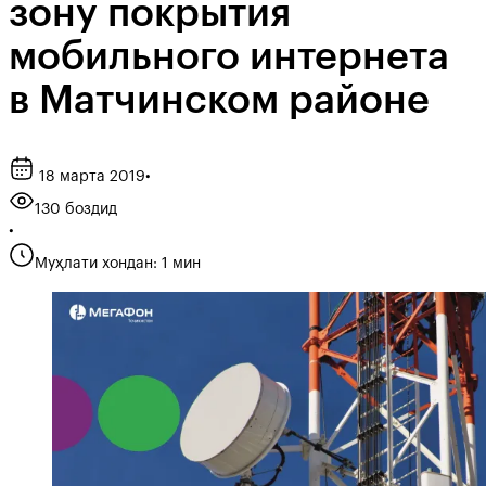
зону покрытия
мобильного интернета
в Матчинском районе
18 марта 2019
•
130 боздид
•
Муҳлати хондан: 1 мин