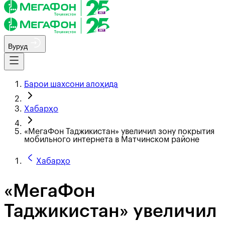
Вуруд
Барои шахсони алоҳида
Хабарҳо
«МегаФон Таджикистан» увеличил зону покрытия
мобильного интернета в Матчинском районе
Хабарҳо
«МегаФон
Таджикистан» увеличил