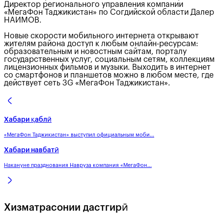
Директор регионального управления компании
«МегаФон Таджикистан» по Согдийской области Далер
НАИМОВ.
Новые скорости мобильного интернета открывают
жителям района доступ к любым онлайн-ресурсам:
образовательным и новостным сайтам, порталу
государственных услуг, социальным сетям, коллекциям
лицензионных фильмов и музыки. Выходить в интернет
со смартфонов и планшетов можно в любом месте, где
действует сеть 3G «МегаФон Таджикистан».
Хабари қаблӣ
«МегаФон Таджикистан» выступил официальным моби...
Хабари навбатӣ
Накануне празднования Навруза компания «МегаФон...
Хизматрасонии дастгирӣ