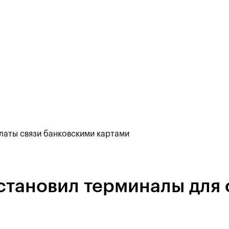
латы связи банковскими картами
тановил терминалы для 