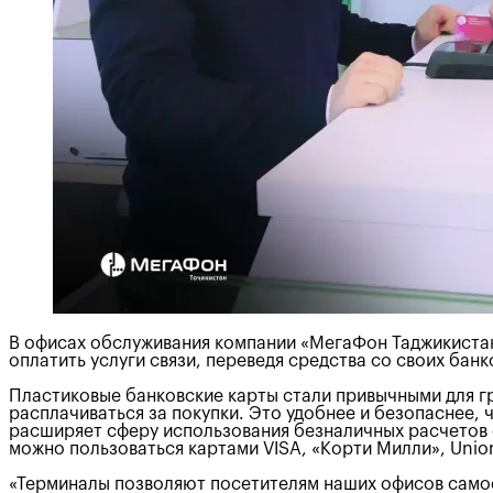
В офисах обслуживания компании «МегаФон Таджикистан
оплатить услуги связи, переведя средства со своих ба
Пластиковые банковские карты стали привычными для гр
расплачиваться за покупки. Это удобнее и безопаснее,
расширяет сферу использования безналичных расчетов с
можно пользоваться картами VISA, «Корти Милли», Unio
«Терминалы позволяют посетителям наших офисов самос