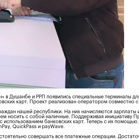
» в Душанбе и РРП появились специальные терминалы дл
нковских карт. Проект реализован оператором совместно
аждан нашей республики. На них начисляются зарплаты и
 чем носить с собой наличные. Поддерживая инициативу 
 использованием банковских карт. Теперь с их помощью 
nPay, QuickPass и payWave.
тоятельно совершать все платежные операции. Достаточн