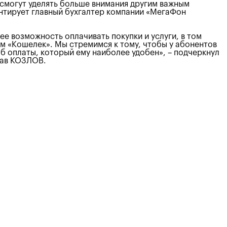
 смогут уделять больше внимания другим важным
ентирует главный бухгалтер компании «МегаФон
е возможность оплачивать покупки и услуги, в том
ем «Кошелек». Мы стремимся к тому, чтобы у абонентов
 оплаты, который ему наиболее удобен», – подчеркнул
лав КОЗЛОВ.