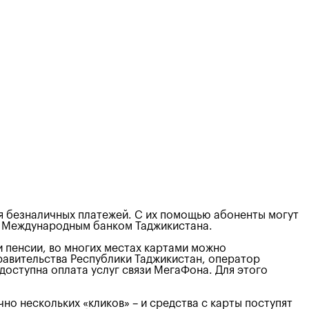
я безналичных платежей. С их помощью абоненты могут
 с Международным банком Таджикистана.
 пенсии, во многих местах картами можно
Правительства Республики Таджикистан, оператор
доступна оплата услуг связи МегаФона. Для этого
о нескольких «кликов» – и средства с карты поступят