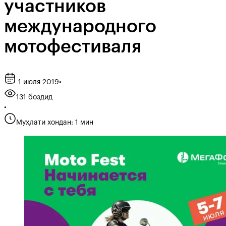
участников
международного
мотофестиваля
1 июля 2019
•
131 боздид
•
Муҳлати хондан: 1 мин