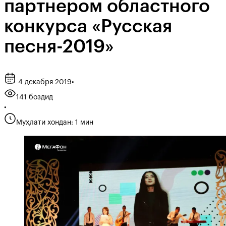
партнером областного
конкурса «Русская
песня-2019»
4 декабря 2019
•
141 боздид
•
Муҳлати хондан: 1 мин