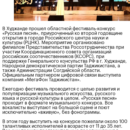
В Худжанде прошел областной фестиваль-конкурс
«Русская песня», приуроченный ко второй годовщине
открытия в городе Российского центра науки и
культуры (РЦНК). Мероприятие организовано
филиалом Представительства Россотрудничества при
участии Координационного совета организаций
российских соотечественников (КСОРС), при
поддержке Генерального консульства РФ в г. Худжанде,
Народной демократической партии Таджикистана, а
также Администрации Согдийской области.
Официальным партнером цифровой связи выступила
компания «МегаФон Таджикистан».
Ежегодно фестиваль проводится с целью развития и
популяризации музыкального искусства, русского
языка и русской культуры в целом. «Русская песня»
проходит в формате музыкального конкурса. Все
вокалисты выступают на большой сцене и поют
исключительно «вживую», без фонограммы.
В этом году выступить на конкурсе пожелали около 100
талантливых исполнителей в возрасте от 11 до 35 лет.