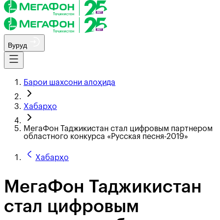
Вуруд
Барои шахсони алоҳида
Хабарҳо
МегаФон Таджикистан стал цифровым партнером
областного конкурса «Русская песня-2019»
Хабарҳо
МегаФон Таджикистан
стал цифровым