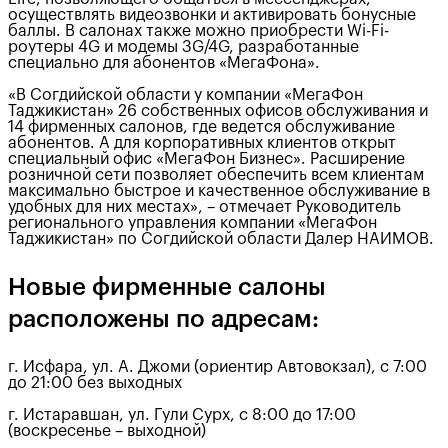
осуществлять видеозвонки и активировать бонусные
баллы. В салонах также можно приобрести Wi-Fi-
роутеры 4G и модемы 3G/4G, разработанные
специально для абонентов «МегаФона».
«В Согдийской области у компании «МегаФон
Таджикистан» 26 собственных офисов обслуживания и
14 фирменных салонов, где ведется обслуживание
абонентов. А для корпоративных клиентов открыт
специальный офис «МегаФон Бизнес». Расширение
розничной сети позволяет обеспечить всем клиентам
максимально быстрое и качественное обслуживание в
удобных для них местах», – отмечает Руководитель
регионального управления компании «МегаФон
Таджикистан» по Согдийской области Далер НАИМОВ.
Новые фирменные салоны
расположены по адресам:
г. Исфара, ул. А. Джоми (ориентир Автовокзал), с 7:00
до 21:00 без выходных
г. Истаравшан, ул. Гули Сурх, с 8:00 до 17:00
(воскресенье – выходной)