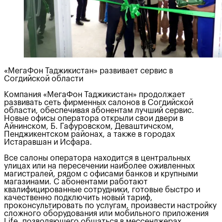
«МегаФон Таджикистан» развивает сервис в
Согдийской области
Компания «МегаФон Таджикистан» продолжает
развивать сеть фирменных салонов в Согдийской
области, обеспечивая абонентам лучший сервис.
Новые офисы оператора открыли свои двери в
Айнинском, Б. Гафуровском, Деваштичском,
Пенджикентском районах, а также в городах
Истаравшан и Исфара.
Все салоны оператора находится в центральных
улицах или на пересечении наиболее оживленных
магистралей, рядом с офисами банков и крупными
магазинами. С абонентами работают
квалифицированные сотрудники, готовые быстро и
качественно подключить новый тариф,
проконсультировать по услугам, произвести настройку
сложного оборудования или мобильного приложения
Life, позволяющего общаться в мессенджерах,