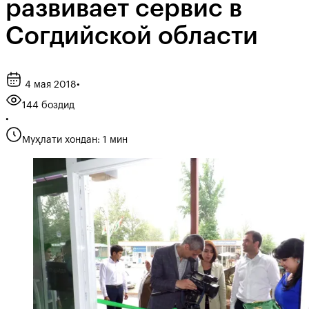
развивает сервис в
Согдийской области
4 мая 2018
•
144 боздид
•
Муҳлати хондан: 1 мин