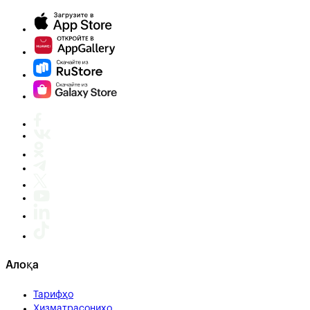
Алоқа
Тарифҳо
Хизматрасониҳо