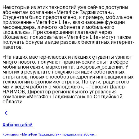
Некоторые из этих технологий уже сейчас доступны
абонентам компании «МегаФон Таджикистан».
Студентам было представлено, к примеру, мобильное
приложение «МегаФон Life», включающее функции
мессенджера, личного кабинета и мобильного
«кошелька». При совершении платежей через
«Кошелек» пользователи «МегаФон Life» могут также
получать бонусы в виде разовых бесплатных интернет-
пакетов.
«На наших мастер-классах и лекциях студенты узнают
много нового, получают практический опыт в сфере
мобильной связи, маркетинга, цифровых решений. У
многих в результате появляются идеи собственных
стартапов, новых способов внедрения инновационных
технологий в экономику страны. По сути, ради этого
мы и ведем работу с молодежью», – говорит Далер
НАИМОВ, Директор регионального управления
компании «МегаФон Таджикистан» по Согдийской
области.
Хабари қаблӣ
Компания «МегаФон Таджикистан» предложила абоне...