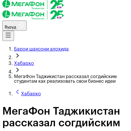
Вуруд
Барои шахсони алоҳида
Хабарҳо
МегаФон Таджикистан рассказал согдийским
студентам как реализовать свои бизнес идеи
Хабарҳо
МегаФон Таджикистан
рассказал согдийским