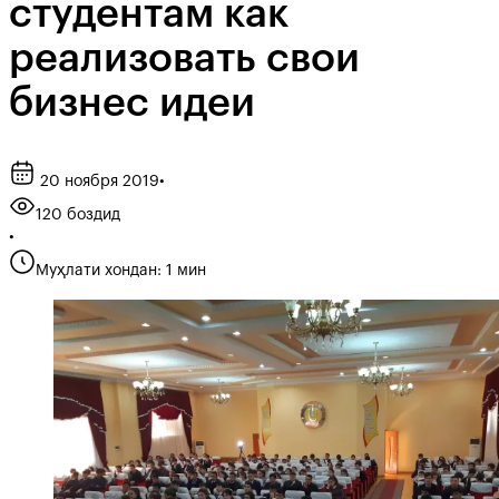
студентам как
реализовать свои
бизнес идеи
20 ноября 2019
•
120 боздид
•
Муҳлати хондан: 1 мин