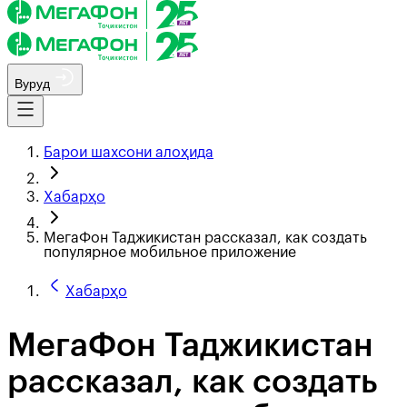
Вуруд
Барои шахсони алоҳида
Хабарҳо
МегаФон Таджикистан рассказал, как создать
популярное мобильное приложение
Хабарҳо
МегаФон Таджикистан
рассказал, как создать