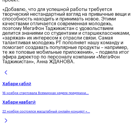
проект.
«Добавлю, что для успешной работы требуется
творческий нестандартный взгляд на привычные вещи и
способность находить и принимать новое. Этими
качествами отличается современная молодежь,
поэтому МегаФон Таджикистан с удовольствием
делится знаниями со студентами и старшеклассниками,
«заряжая» их интересом к отрасли связи. Самая
талантливая молодежь РТ пополняет нашу команду и
помогает создавать популярные продукты – например,
те же топовые мобильные приложения», – подвела итог
эфира директор по персоналу компании «МегаФон
Таджикистан», Анна ЖДАНОВА.
Хабари қаблӣ
16 ноября стартовала Всемирная неделя предприни...
Хабари навбатӣ
22 ноября состоялся масштабный онлайн-концерт «...