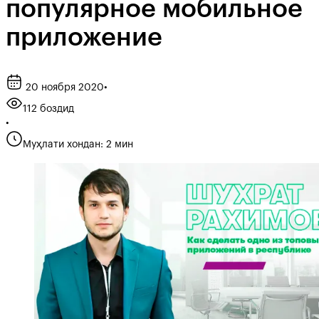
популярное мобильное
приложение
20 ноября 2020
•
112 боздид
•
Муҳлати хондан: 2 мин