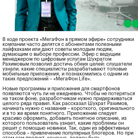
В ходе проекта «МегаФон в прямом эфире» сотрудники
компании часто делятся с абонентами полезными
лайфхаками или дают советы молодым людям,
думающим о выборе профессии. Эфир с ведущим
менеджером по цифровым услугам Шухратом
Рахимовым позволил достичь обеих целей: слушатели
узнали, какие специалисты разрабатывают топовые
мобильные приложения, и познакомились с одним из
таких предложений – «МегаФон Life».
Новые программы и приложения для смартфонов
появляются чуть ли не ежедневно. Чтобы не потеряться
на таком фоне, разработчикам нужно придерживаться
целого ряда правил. Как рассказал Шухрат Рахимов,
начинать нужно с названия – короткого, оригинального
и в то же время понятного. Приложение следует
красиво оформить, добавить понятное описание, из
которого пользователь узнает, какие проблемы он
решит с помощью новинки. Так, один из эффективных
способов – привлечение популярных блогеров. Но при