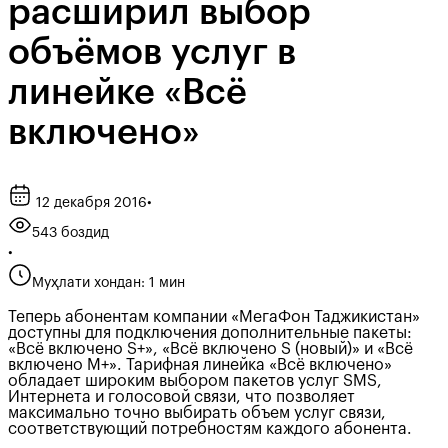
расширил выбор
объёмов услуг в
линейке «Всё
включено»
12 декабря 2016
•
543 боздид
•
Муҳлати хондан: 1 мин
Теперь абонентам компании «МегаФон Таджикистан»
доступны для подключения дополнительные пакеты:
«Всё включено S+», «Всё включено S (новый)» и «Всё
включено М+». Тарифная линейка «Всё включено»
обладает широким выбором пакетов услуг SMS,
Интернета и голосовой связи, что позволяет
максимально точно выбирать объем услуг связи,
соответствующий потребностям каждого абонента.