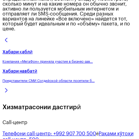
сколько минут и на какие номера он обычно звонит,
активно ли пользуется мобильным интернетом и
отправляет ли SMS-сообщения. Среди разных
вариантов на линейке «Все включено» найдется тот,
который будет идеальным и по «объёму» пакета, и по
цене.
Хабари қаблӣ
Компания «МегаФон» приняла участие в бизнес-зав...
Хабари навбатӣ
Представители СМИ Согдийской области посетили б...
Хизматрасонии дастгирӣ
Call-центр
Телефони call-центр:
+992 907 700 500
Рақами кӯтоҳи
ё