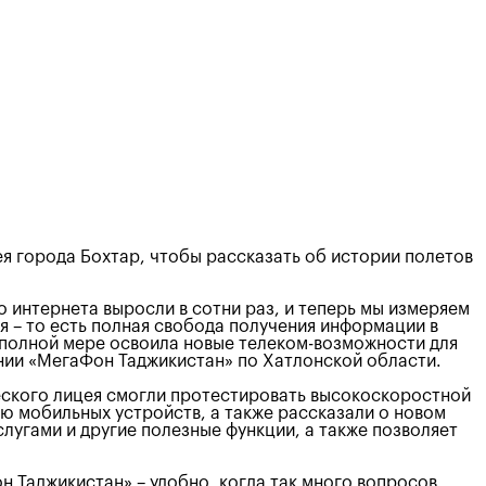
я города Бохтар, чтобы рассказать об истории полетов
о интернета выросли в сотни раз, и теперь мы измеряем
я – то есть полная свобода получения информации в
в полной мере освоила новые телеком-возможности для
нии «МегаФон Таджикистан» по Хатлонской области.
еского лицея смогли протестировать высокоскоростной
ю мобильных устройств, а также рассказали о новом
лугами и другие полезные функции, а также позволяет
н Таджикистан» – удобно, когда так много вопросов