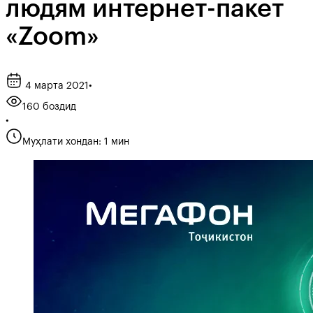
людям интернет-пакет
«Zoom»
4 марта 2021
•
160 боздид
•
Муҳлати хондан: 1 мин