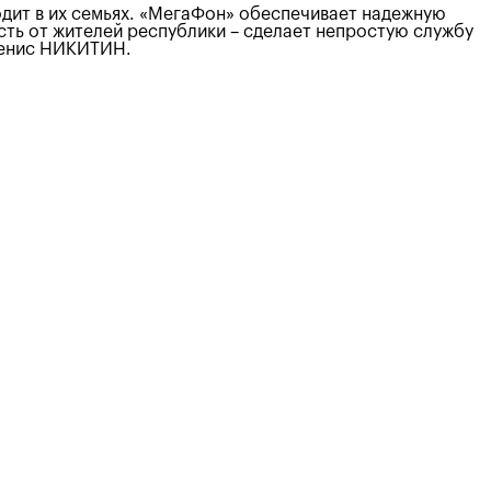
одит в их семьях. «МегаФон» обеспечивает надежную
сть от жителей республики – сделает непростую службу
 Денис НИКИТИН.