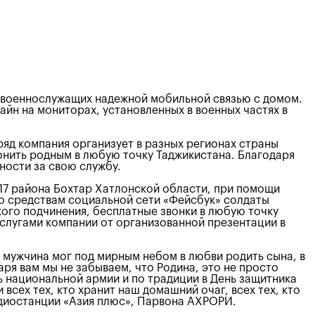
х военнослужащих надежной мобильной связью с домом.
йн на мониторах, установленных в военных частях в
яд компания организует в разных регионах страны
онить родным в любую точку Таджикистана. Благодаря
ности за свою службу.
017 района Бохтар Хатлонской области, при помощи
о средствам социальной сети «Фейсбук» солдаты
кого подчинения, бесплатные звонки в любую точку
услугами компании от организованной презентации в
мужчина мог под мирным небом в любви родить сына, в
ря вам мы не забываем, что Родина, это не просто
ень национальной армии и по традиции в День защитника
всех тех, кто хранит наш домашний очаг, всех тех, кто
адиостанции «Азия плюс», Парвона АХРОРИ.