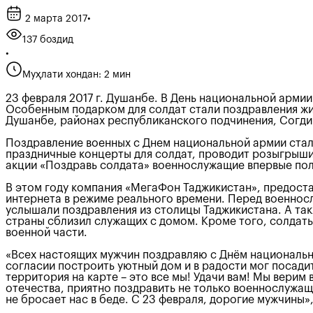
2 марта 2017
•
137 боздид
•
Муҳлати хондан: 2 мин
23 февраля 2017 г. Душанбе. В День национальной арм
Особенным подарком для солдат стали поздравления жи
Душанбе, районах республиканского подчинения, Согди
Поздравление военных с Днем национальной армии стал
праздничные концерты для солдат, проводит розыгрыши
акции «Поздравь солдата» военнослужащие впервые пол
В этом году компания «МегаФон Таджикистан», предоста
интернета в режиме реального времени. Перед военнос
услышали поздравления из столицы Таджикистана. А так
страны сблизил служащих с домом. Кроме того, солдаты
военной части.
«Всех настоящих мужчин поздравляю с Днём национальн
согласии построить уютный дом и в радости мог посадит
территория на карте – это все мы! Удачи вам! Мы верим 
отечества, приятно поздравить не только военнослужащих
не бросает нас в беде. С 23 февраля, дорогие мужчины