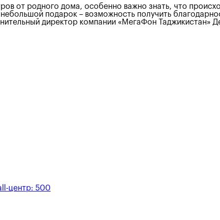
тров от родного дома, особенно важно знать, что происх
ш небольшой подарок – возможность получить благодарно
полнительный директор компании «МегаФон Таджикистан»
ll-центр:
500