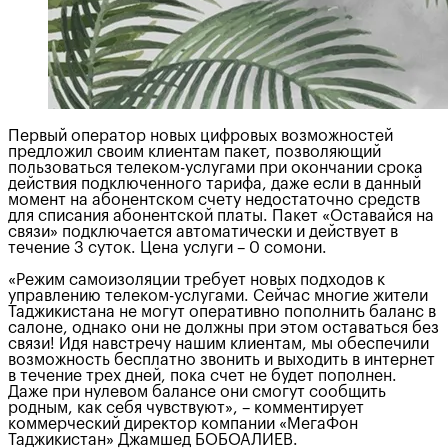
Первый оператор новых цифровых возможностей
предложил своим клиентам пакет, позволяющий
пользоваться телеком-услугами при окончании срока
действия подключенного тарифа, даже если в данный
момент на абонентском счету недостаточно средств
для списания абонентской платы. Пакет «Оставайся на
связи» подключается автоматически и действует в
течение 3 суток. Цена услуги – 0 сомони.
«Режим самоизоляции требует новых подходов к
управлению телеком-услугами. Сейчас многие жители
Таджикистана не могут оперативно пополнить баланс в
салоне, однако они не должны при этом оставаться без
связи! Идя навстречу нашим клиентам, мы обеспечили
возможность бесплатно звонить и выходить в интернет
в течение трех дней, пока счет не будет пополнен.
Даже при нулевом балансе они смогут сообщить
родным, как себя чувствуют», – комментирует
коммерческий директор компании «МегаФон
Таджикистан» Джамшед БОБОАЛИЕВ.