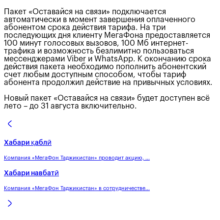
Пакет «Оставайся на связи» подключается
автоматически в момент завершения оплаченного
абонентом срока действия тарифа. На три
последующих дня клиенту МегаФона предоставляется
100 минут голосовых вызовов, 100 Мб интернет-
трафика и возможность безлимитно пользоваться
мессенджерами Viber и WhatsApp. К окончанию срока
действия пакета необходимо пополнить абонентский
счет любым доступным способом, чтобы тариф
абонента продолжил действие на привычных условиях.
Новый пакет «Оставайся на связи» будет доступен всё
лето – до 31 августа включительно.
Хабари қаблӣ
Компания «МегаФон Таджикистан» проводит акцию, ...
Хабари навбатӣ
Компания «МегаФон Таджикистан» в сотрудничестве...