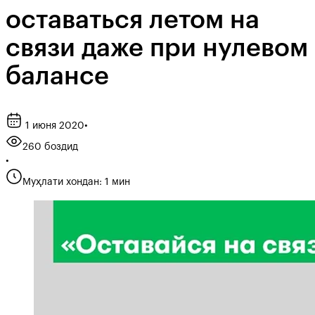
оставаться летом на
связи даже при нулевом
балансе
1 июня 2020
•
260 боздид
•
Муҳлати хондан: 1 мин