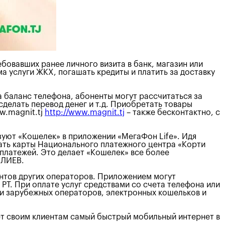
овавших ранее личного визита в банк, магазин или
а услуги ЖКХ, погашать кредиты и платить за доставку
 баланс телефона, абоненты могут рассчитаться за
сделать перевод денег и т.д. Приобретать товары
w.magnit.tj
http://www.magnit.tj
– также бесконтактно, с
зуют «Кошелек» в приложении «МегаФон Life». Идя
ать карты Национального платежного центра «Корти
платежей. Это делает «Кошелек» все более
АЛИЕВ.
нтов других операторов. Приложением могут
РТ. При оплате услуг средствами со счета телефона или
 и зарубежных операторов, электронных кошельков и
ает своим клиентам самый быстрый мобильный интернет в