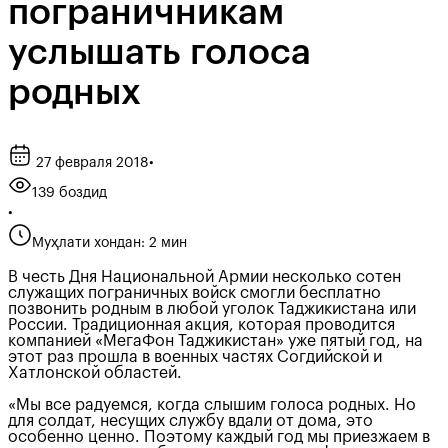
пограничникам
услышать голоса
родных
27 февраля 2018
•
139 боздид
•
Муҳлати хондан: 2 мин
В честь Дня Национальной Армии несколько сотен
служащих пограничных войск смогли бесплатно
позвонить родным в любой уголок Таджикистана или
России. Традиционная акция, которая проводится
компанией «МегаФон Таджикистан» уже пятый год, на
этот раз прошла в военных частях Согдийской и
Хатлонской областей.
«Мы все радуемся, когда слышим голоса родных. Но
для солдат, несущих службу вдали от дома, это
особенно ценно. Поэтому каждый год мы приезжаем в