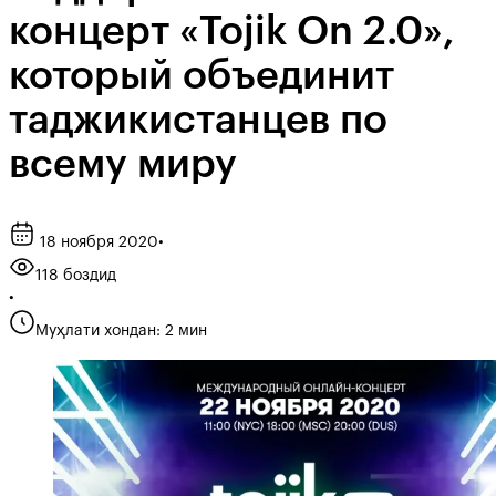
концерт «Tojik On 2.0»,
который объединит
таджикистанцев по
всему миру
18 ноября 2020
•
118 боздид
•
Муҳлати хондан: 2 мин