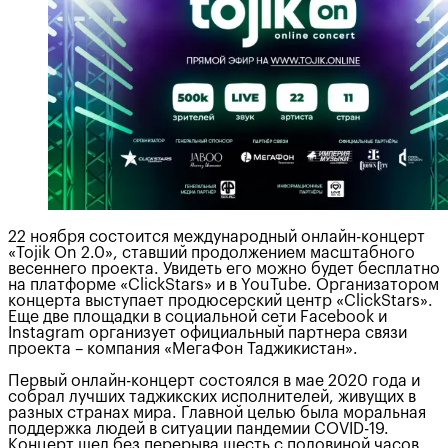
22 ноября состоится международный онлайн-концерт
«Tojik On 2.0», ставший продолжением масштабного
весеннего проекта. Увидеть его можно будет бесплатно
на платформе «ClickStars» и в YouTube. Организатором
концерта выступает продюсерский центр «ClickStars».
Еще две площадки в социальной сети Facebook и
Instagram организует официальный партнера связи
проекта – компания «МегаФон Таджикистан».
Первый онлайн-концерт состоялся в мае 2020 года и
собрал лучших таджикских исполнителей, живущих в
разных странах мира. Главной целью была моральная
поддержка людей в ситуации пандемии COVID-19.
Концерт шел без перерыва шесть с половиной часов.