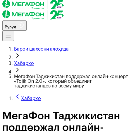
Вуруд
Барои шахсони алоҳида
Хабарҳо
МегаФон Таджикистан поддержал онлайн-концерт
«Tojik On 2.0», который объединит
таджикистанцев по всему миру
Хабарҳо
МегаФон Таджикистан
поддержал онлайн-