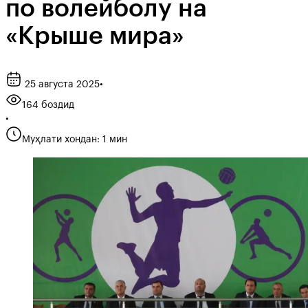
по волейболу на
«Крыше мира»
25 августа 2025
•
164 боздид
•
Муҳлати хондан: 1 мин