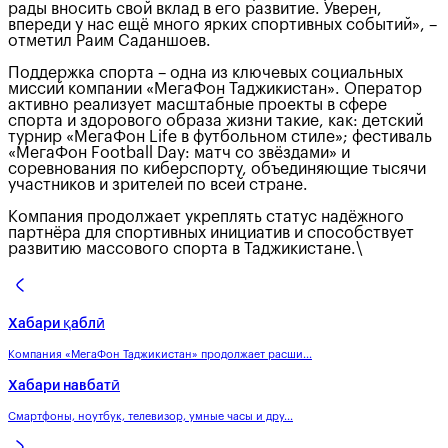
рады вносить свой вклад в его развитие. Уверен,
впереди у нас ещё много ярких спортивных событий», –
отметил Раим Саданшоев.
Поддержка спорта – одна из ключевых социальных
миссий компании «МегаФон Таджикистан». Оператор
активно реализует масштабные проекты в сфере
спорта и здорового образа жизни такие, как: детский
турнир «МегаФон Life в футбольном стиле»; фестиваль
«МегаФон Football Day: матч со звёздами» и
соревнования по киберспорту, объединяющие тысячи
участников и зрителей по всей стране.
Компания продолжает укреплять статус надёжного
партнёра для спортивных инициатив и способствует
развитию массового спорта в Таджикистане.\
Хабари қаблӣ
Компания «МегаФон Таджикистан» продолжает расши...
Хабари навбатӣ
Смартфоны, ноутбук, телевизор, умные часы и дру...