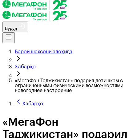
Вуруд
Барои шахсони алоҳида
Хабарҳо
«МегаФон Таджикистан» подарил детишкам с
ограниченными физическими возможностями
новогоднее настроение
Хабарҳо
«МегаФон
Таджикистан» подарил