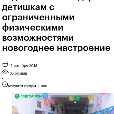
детишкам с
ограниченными
физическими
возможностями
новогоднее настроение
12 декабря 2018
•
135 боздид
•
Муҳлати хондан: 1 мин