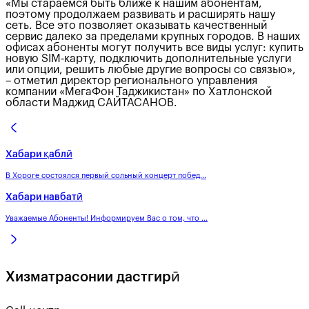
«Мы стараемся быть ближе к нашим абонентам,
поэтому продолжаем развивать и расширять нашу
сеть. Все это позволяет оказывать качественный
сервис далеко за пределами крупных городов. В наших
офисах абоненты могут получить все виды услуг: купить
новую SIM-карту, подключить дополнительные услуги
или опции, решить любые другие вопросы со связью»,
– отметил директор регионального управления
компании «МегаФон Таджикистан» по Хатлонской
области Маджид САЙТАСАНОВ.
Хабари қаблӣ
В Хороге состоялся первый сольный концерт побед...
Хабари навбатӣ
Уважаемые Абоненты! Информируем Вас о том, что ...
Хизматрасонии дастгирӣ