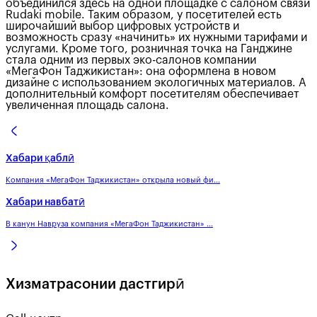
объединился здесь на одной площадке с салоном связи
Rudaki mobile. Таким образом, у посетителей есть
широчайший выбор цифровых устройств и
возможность сразу «начинить» их нужными тарифами и
услугами. Кроме того, розничная точка на Ганджине
стала одним из первых эко-салонов компании
«МегаФон Таджикистан»: она оформлена в новом
дизайне с использованием экологичных материалов. А
дополнительный комфорт посетителям обеспечивает
увеличенная площадь салона.
Хабари қаблӣ
Компания «МегаФон Таджикистан» открыла новый фи...
Хабари навбатӣ
В канун Навруза компания «МегаФон Таджикистан» ...
Хизматрасонии дастгирӣ