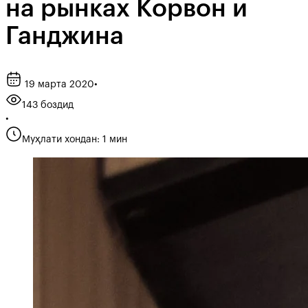
на рынках Корвон и
Ганджина
19 марта 2020
•
143 боздид
•
Муҳлати хондан: 1 мин