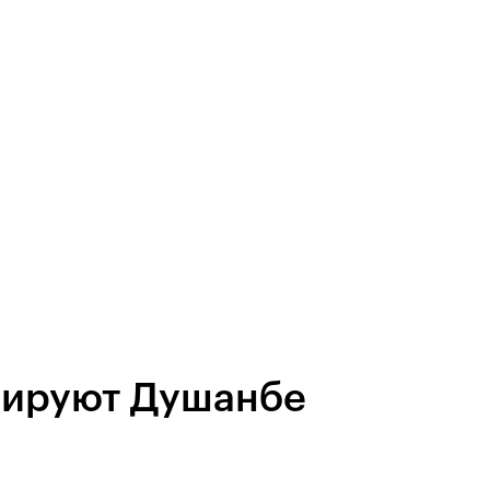
зируют Душанбе