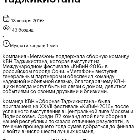
13 января 2016
•
143 боздид
•
Муҳлати хондан: 1 мин
Компания «МегаФон» поддержала сборную команду
КВН Таджикистана, которая выступит на
Международном фестивале «КиВиН-2016» в
российском городе Сочи. «МегаФон» выступил
генеральным партнером и обеспечил команду
надежной мобильной связью, благодаря чему КВН-
щики всегда могут быть на связи с домом, делиться
событиями со своими друзьями и близкими.
Команда КВН «Сборная Таджикистана» была
приглашена на XXVII фестиваль «КиВиН-2016» после
успешного выступления в Центральной лиге Москвы и
Подмосковья. Среди 172 команд этой лиги сборная
нашей республики показала отличные результаты, в
течение прошедшего года сумев добраться до финала
и войти в число шести лучших команд.