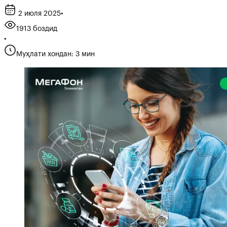
2 июля 2025
•
1913 боздид
•
Муҳлати хондан: 3 мин