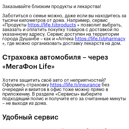
Заказывайте близким продукты и лекарства!
Заботиться о семье можно, даже если вы находитесь за
тысячи километров от дома. Например, сервис
«Продукты
https://life.tj/products
» позволит выбрать,
заказать и оплатить покупку товаров с доставкой по
указанному адресу. Сервис доступен на территории
города Душанбе – как и «Аптека
https://life.tj/pharmacy
», где можно организовать доставку лекарств на дом.
Страховка автомобиля – через
«МегаФон Life»
Хотите защитить своё авто от неприятностей?
Оформить страховку
https://life.tj/insurance
без
очередей и визитов в офис тоже можно прямо в
приложении. В разделе «Сервисы» выберите
подходящий полис и получите его за считанные минуты
– не выходя из дома.
Удобный сервис