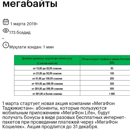
мегабайты
1 марта 2019
•
173 боздид
•
Муҳлати хондан: 1 мин
1 марта стартует новая акция компании «МегаФон
Таджикистан»: абоненты, которые пользуются
мобильным приложением «МегаФон Life», будут
получать бонусы в виде разовых бесплатных интернет-
пакетов при проведении платежей через «МегаФон
Кошелек». Акция продлится до 31 декабря.