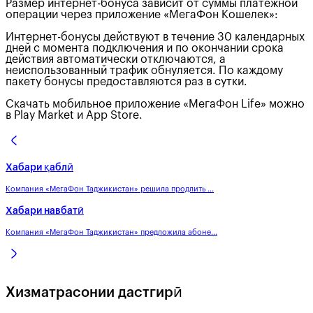
Размер интернет-бонуса зависит от суммы платежной
операции через приложение «МегаФон Кошелек»:
Интернет-бонусы действуют в течение 30 календарных
дней с момента подключения и по окончании срока
действия автоматически отключаются, а
неиспользованный трафик обнуляется. По каждому
пакету бонусы предоставляются раз в сутки.
Скачать мобильное приложение «МегаФон Life» можно
в Play Market и App Store.
Хабари қаблӣ
Компания «МегаФон Таджикистан» решила продлить ...
Хабари навбатӣ
Компания «МегаФон Таджикистан» предложила абоне...
Хизматрасонии дастгирӣ