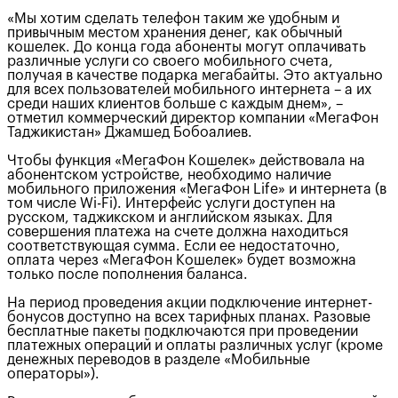
«Мы хотим сделать телефон таким же удобным и
привычным местом хранения денег, как обычный
кошелек. До конца года абоненты могут оплачивать
различные услуги со своего мобильного счета,
получая в качестве подарка мегабайты. Это актуально
для всех пользователей мобильного интернета – а их
среди наших клиентов больше с каждым днем», –
отметил коммерческий директор компании «МегаФон
Таджикистан» Джамшед Бобоалиев.
Чтобы функция «МегаФон Кошелек» действовала на
абонентском устройстве, необходимо наличие
мобильного приложения «МегаФон Life» и интернета (в
том числе Wi-Fi). Интерфейс услуги доступен на
русском, таджикском и английском языках. Для
совершения платежа на счете должна находиться
соответствующая сумма. Если ее недостаточно,
оплата через «МегаФон Кошелек» будет возможна
только после пополнения баланса.
На период проведения акции подключение интернет-
бонусов доступно на всех тарифных планах. Разовые
бесплатные пакеты подключаются при проведении
платежных операций и оплаты различных услуг (кроме
денежных переводов в разделе «Мобильные
операторы»).