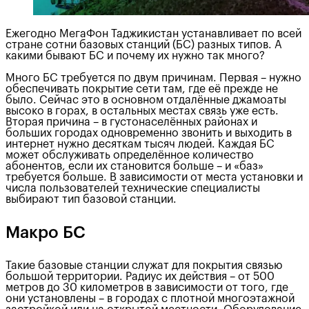
Ежегодно МегаФон Таджикистан устанавливает по всей
стране сотни базовых станций (БС) разных типов. А
какими бывают БС и почему их нужно так много?
Много БС требуется по двум причинам. Первая – нужно
обеспечивать покрытие сети там, где её прежде не
было. Сейчас это в основном отдалённые джамоаты
высоко в горах, в остальных местах связь уже есть.
Вторая причина – в густонаселённых районах и
больших городах одновременно звонить и выходить в
интернет нужно десяткам тысяч людей. Каждая БС
может обслуживать определённое количество
абонентов, если их становится больше – и «баз»
требуется больше. В зависимости от места установки и
числа пользователей технические специалисты
выбирают тип базовой станции.
Макро БС
Такие базовые станции служат для покрытия связью
большой территории. Радиус их действия – от 500
метров до 30 километров в зависимости от того, где
они установлены – в городах с плотной многоэтажной