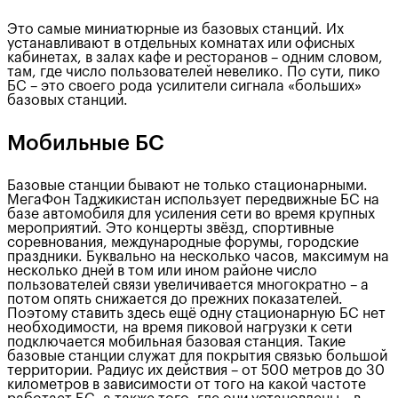
Это самые миниатюрные из базовых станций. Их
устанавливают в отдельных комнатах или офисных
кабинетах, в залах кафе и ресторанов – одним словом,
там, где число пользователей невелико. По сути, пико
БС – это своего рода усилители сигнала «больших»
базовых станций.
Мобильные БС
Базовые станции бывают не только стационарными.
МегаФон Таджикистан использует передвижные БС на
базе автомобиля для усиления сети во время крупных
мероприятий. Это концерты звёзд, спортивные
соревнования, международные форумы, городские
праздники. Буквально на несколько часов, максимум на
несколько дней в том или ином районе число
пользователей связи увеличивается многократно – а
потом опять снижается до прежних показателей.
Поэтому ставить здесь ещё одну стационарную БС нет
необходимости, на время пиковой нагрузки к сети
подключается мобильная базовая станция. Такие
базовые станции служат для покрытия связью большой
территории. Радиус их действия – от 500 метров до 30
километров в зависимости от того на какой частоте