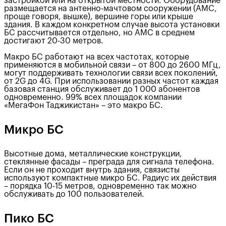
застройкой или на открытой местности. Оборудование
размещается на антенно-мачтовом сооружении (АМС,
проще говоря, вышке), вершине горы или крыше
здания. В каждом конкретном случае высота установки
БС рассчитывается отдельно, но АМС в среднем
достигают 20-30 метров.
Макро БС работают на всех частотах, которые
применяются в мобильной связи – от 800 до 2600 МГц,
могут поддерживать технологии связи всех поколений,
от 2G до 4G. При использовании разных частот каждая
базовая станция обслуживает до 1 000 абонентов
одновременно. 99% всех площадок компании
«МегаФон Таджикистан» – это макро БС.
Микро БС
Высотные дома, металлические конструкции,
стеклянные фасады – преграда для сигнала телефона.
Если он не проходит внутрь здания, связисты
используют компактные микро БС. Радиус их действия
– порядка 10-15 метров, одновременно так можно
обслуживать до 100 пользователей.
Пико БС