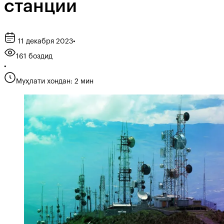
станции
11 декабря 2023
•
161 боздид
•
Муҳлати хондан: 2 мин