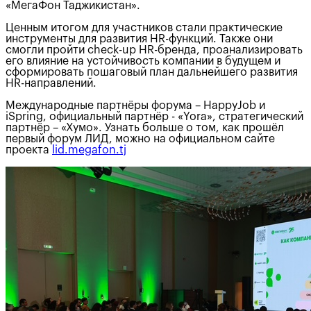
«МегаФон Таджикистан».
Ценным итогом для участников стали практические
инструменты для развития HR-функций. Также они
смогли пройти check-up HR-бренда, проанализировать
его влияние на устойчивость компании в будущем и
сформировать пошаговый план дальнейшего развития
HR-направлений.
Международные партнёры форума – HappyJob и
iSpring, официальный партнёр - «Yora», стратегический
партнёр – «Хумо». Узнать больше о том, как прошёл
первый форум ЛИД, можно на официальном сайте
проекта
lid.megafon.tj