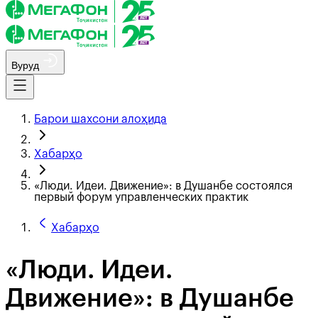
Вуруд
Барои шахсони алоҳида
Хабарҳо
«Люди. Идеи. Движение»: в Душанбе состоялся
первый форум управленческих практик
Хабарҳо
«Люди. Идеи.
Движение»: в Душанбе