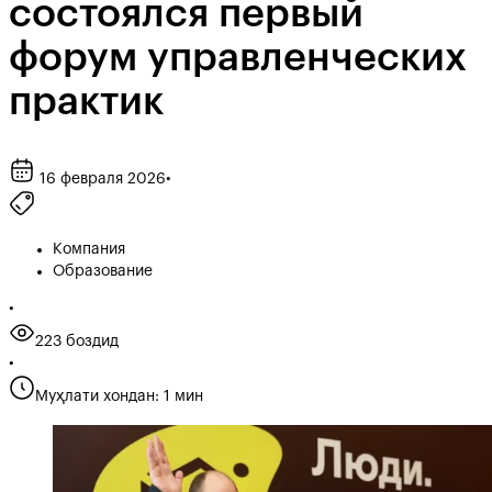
состоялся первый
форум управленческих
практик
16 февраля 2026
•
Компания
Образование
•
223 боздид
•
Муҳлати хондан: 1 мин