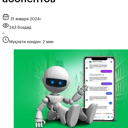
31 января 2024
•
243 боздид
•
Муҳлати хондан: 2 мин