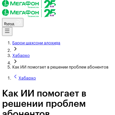
Вуруд
Барои шахсони алоҳида
Хабарҳо
Как ИИ помогает в решении проблем абонентов
Хабарҳо
Как ИИ помогает в
решении проблем
абонентов