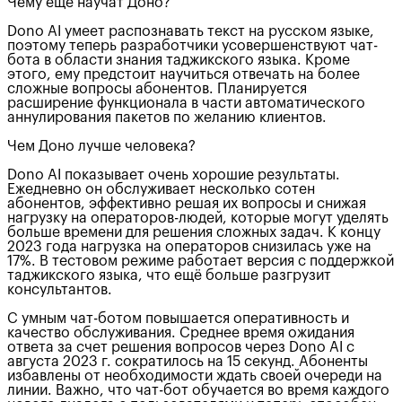
Чему еще научат Доно?
Dono AI умеет распознавать текст на русском языке,
поэтому теперь разработчики усовершенствуют чат-
бота в области знания таджикского языка. Кроме
этого, ему предстоит научиться отвечать на более
сложные вопросы абонентов. Планируется
расширение функционала в части автоматического
аннулирования пакетов по желанию клиентов.
Чем Доно лучше человека?
Dono AI показывает очень хорошие результаты.
Ежедневно он обслуживает несколько сотен
абонентов, эффективно решая их вопросы и снижая
нагрузку на операторов-людей, которые могут уделять
больше времени для решения сложных задач. К концу
2023 года нагрузка на операторов снизилась уже на
17%. В тестовом режиме работает версия с поддержкой
таджикского языка, что ещё больше разгрузит
консультантов.
С умным чат-ботом повышается оперативность и
качество обслуживания. Среднее время ожидания
ответа за счет решения вопросов через Dono AI с
августа 2023 г. сократилось на 15 секунд. Абоненты
избавлены от необходимости ждать своей очереди на
линии. Важно, что чат-бот обучается во время каждого