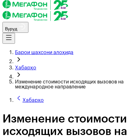
Вуруд
Барои шахсони алоҳида
Хабарҳо
Изменение стоимости исходящих вызовов на
международное направление
Хабарҳо
Изменение стоимости
исходящих вызовов на