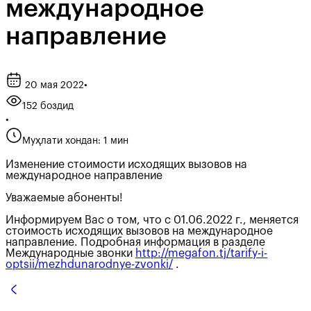
международное
направление
20 мая 2022
•
152 боздид
•
Муҳлати хондан: 1 мин
Изменение стоимости исходящих вызовов на
международное направление
Уважаемые абоненты!
Информируем Вас о том, что с 01.06.2022 г., меняется
стоимость исходящих вызовов на международное
направление. Подробная информация в разделе
Международные звонки
http://megafon.tj/tarify-i-
optsii/mezhdunarodnye-zvonki/
.