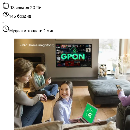
13 января 2025
•
145 боздид
•
Муҳлати хондан: 2 мин