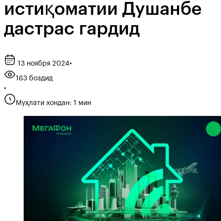
истиқоматии Душанбе
дастрас гардид
13 ноября 2024
•
163 боздид
•
Муҳлати хондан: 1 мин