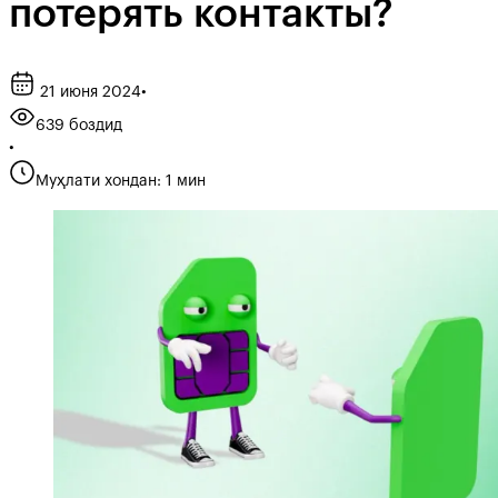
потерять контакты?
21 июня 2024
•
639 боздид
•
Муҳлати хондан: 1 мин