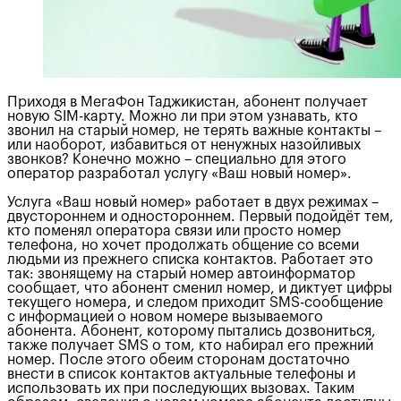
Приходя в МегаФон Таджикистан, абонент получает
новую SIM-карту. Можно ли при этом узнавать, кто
звонил на старый номер, не терять важные контакты –
или наоборот, избавиться от ненужных назойливых
звонков? Конечно можно – специально для этого
оператор разработал услугу «Ваш новый номер».
Услуга «Ваш новый номер» работает в двух режимах –
двустороннем и одностороннем. Первый подойдёт тем,
кто поменял оператора связи или просто номер
телефона, но хочет продолжать общение со всеми
людьми из прежнего списка контактов. Работает это
так: звонящему на старый номер автоинформатор
сообщает, что абонент сменил номер, и диктует цифры
текущего номера, и следом приходит SMS-сообщение
с информацией о новом номере вызываемого
абонента. Абонент, которому пытались дозвониться,
также получает SMS о том, кто набирал его прежний
номер. После этого обеим сторонам достаточно
внести в список контактов актуальные телефоны и
использовать их при последующих вызовах. Таким