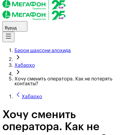
Вуруд
Барои шахсони алоҳида
Хабарҳо
Хочу сменить оператора. Как не потерять
контакты?
Хабарҳо
Хочу сменить
оператора. Как не