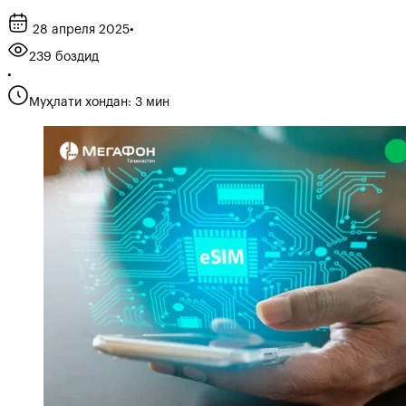
28 апреля 2025
•
239 боздид
•
Муҳлати хондан: 3 мин