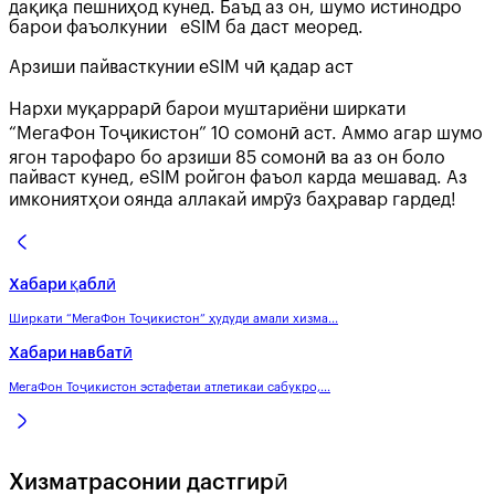
дақиқа пешниҳод кунед. Баъд аз он, шумо истинодро
барои фаъолкунии eSIM ба даст меоред.
Арзиши пайвасткунии eSIM чӣ қадар аст
Нархи муқаррарӣ барои муштариёни ширкати
“МегаФон Тоҷикистон” 10 сомонӣ аст. Аммо агар шумо
ягон тарофаро бо арзиши 85 сомонӣ ва аз он боло
пайваст кунед, eSIM ройгон фаъол карда мешавад. Аз
имкониятҳои оянда аллакай имрӯз баҳравар гардед!
Хабари қаблӣ
Ширкати “МегаФон Тоҷикистон” ҳудуди амали хизма...
Хабари навбатӣ
МегаФон Тоҷикистон эстафетаи атлетикаи сабукро,...
Хизматрасонии дастгирӣ