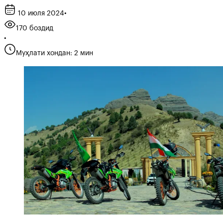
10 июля 2024
•
170 боздид
•
Муҳлати хондан: 2 мин