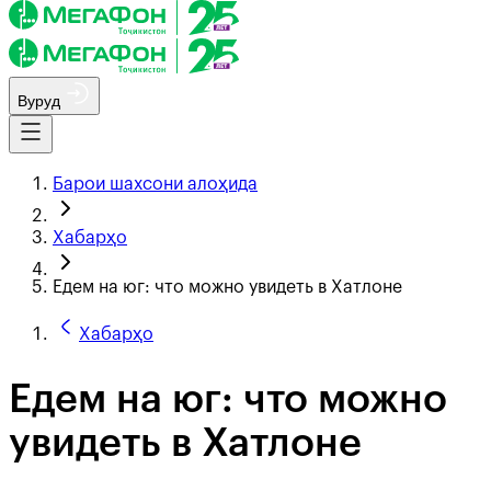
Вуруд
Барои шахсони алоҳида
Хабарҳо
Едем на юг: что можно увидеть в Хатлоне
Хабарҳо
Едем на юг: что можно
увидеть в Хатлоне