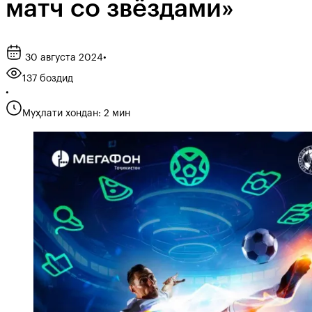
матч со звёздами»
30 августа 2024
•
137 боздид
•
Муҳлати хондан: 2 мин