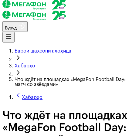
Вуруд
Барои шахсони алоҳида
Хабарҳо
Что ждёт на площадках «MegaFon Football Day:
матч со звёздами»
Хабарҳо
Что ждёт на площадках
«MegaFon Football Day: