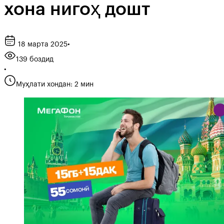
хона нигоҳ дошт
18 марта 2025
•
139 боздид
•
Муҳлати хондан: 2 мин