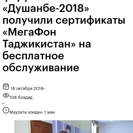
«Душанбе-2018»
получили сертификаты
«МегаФон
Таджикистан» на
бесплатное
обслуживание
18 октября 2018
•
108 боздид
•
Муҳлати хондан: 1 мин