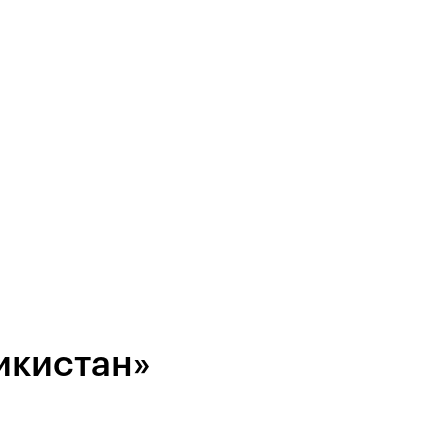
икистан»