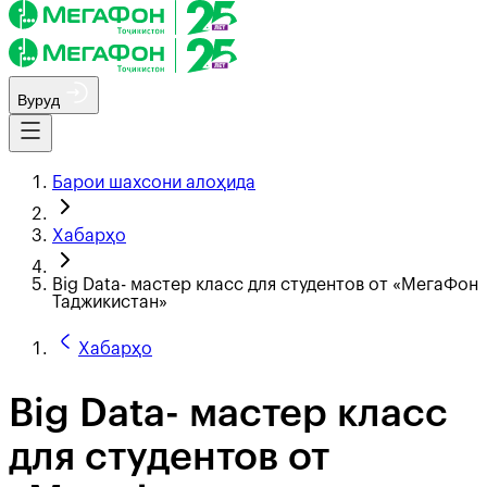
Вуруд
Барои шахсони алоҳида
Хабарҳо
Big Data- мастер класс для студентов от «МегаФон
Таджикистан»
Хабарҳо
Big Data- мастер класс
для студентов от