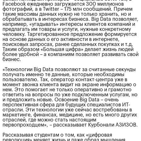
Facebook ежедневно загружается 300 миллионов
фотографий, а в Twitter – 175 млн сообщений. Причем
такие массивы данных нужно не только хранить, но и
обрабатывать в интересах бизнеса. Big Data позволяет,
например, «угадывать» интересы клиентов компаний и
предлагать им товары и услуги, нужные конкретному
человеку. Таргетированное предложение формируется
на основе данных о его активности в интернете,
поисковых запросах, ранее сделанных покупках и т.д.
Таким образом «Большая цифра» делает жизнь людей
более удобной – а компаниям позволяет развивать свой
бизнес.
«Технологии Big Data позволяют за считанные секунды
получать именно те данные, которые необходимы
пользователю. Так, оператор контакт-центра уже в
момент звонка клиента видит на экране информацию о
нем. Это помогает не только оперативно и грамотно
ответить на вопросы по уже подключенным услугам, но
и предложить новые. Освоение Big Data – очень
перспективная сфера для будущих специалистов ИТ-
отрасли. Эти технологии уже сейчас востребованы в
маркетинге, финансах, медицине, но есть много других
отраслей, где можно стать настоящим
первопроходцем», – рассказывает Курбонали АЗИЗОВ.
Рассказывая студентам о том, как «цифровая
революция» меняет жизнь и даже образ мышления