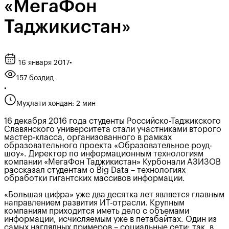
«МегаФон
Таджикистан»
16 января 2017
•
157 боздид
•
Муҳлати хондан: 2 мин
16 декабря 2016 года студенты Российско-Таджикского
Славянского университета стали участниками второго
мастер-класса, организованного в рамках
образовательного проекта «Образовательное роуд-
шоу». Директор по информационным технологиям
компании «МегаФон Таджикистан» Курбонали АЗИЗОВ
рассказал студентам о Big Data – технологиях
обработки гигантских массивов информации.
«Большая цифра» уже два десятка лет является главным
направлением развития ИТ-отрасли. Крупным
компаниям приходится иметь дело с объемами
информации, исчисляемым уже в петабайтах. Один из
самых наглядных примеров – социальные сети: так, в