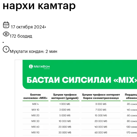
нархи камтар
17 октября 2024
•
172 боздид
•
Муҳлати хондан: 2 мин