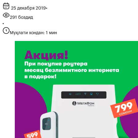
25 декабря 2019
•
291 боздид
•
Муҳлати хондан: 1 мин