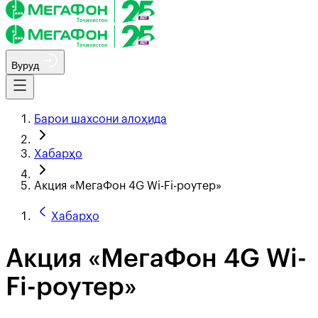
Вуруд
Барои шахсони алоҳида
Хабарҳо
Акция «МегаФон 4G Wi-Fi-роутер»
Хабарҳо
Акция «МегаФон 4G Wi-
Fi-роутер»