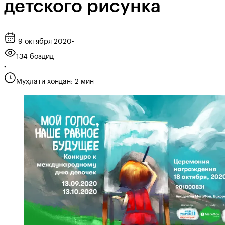
детского рисунка
9 октября 2020
•
134 боздид
•
Муҳлати хондан: 2 мин