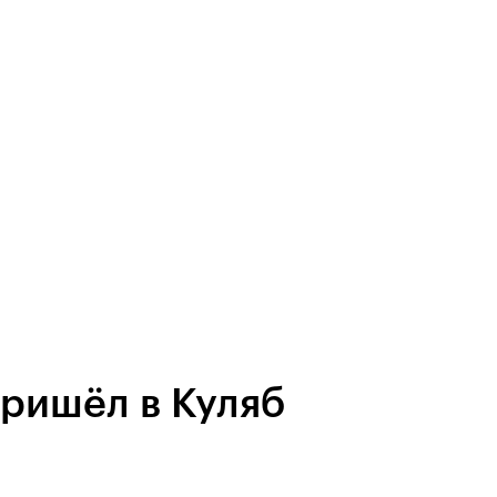
ришёл в Куляб