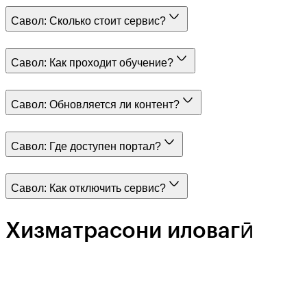
Савол:
Сколько стоит сервис?
Савол:
Как проходит обучение?
Савол:
Обновляется ли контент?
Савол:
Где доступен портал?
Савол:
Как отключить сервис?
Хизматрасони иловагӣ