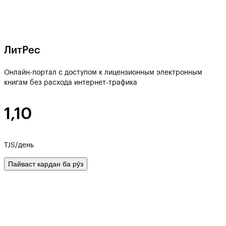
ЛитРес
Онлайн-портал с доступом к лицензионным электронным
книгам без расхода интернет-трафика
1,10
TJS/день
Пайваст кардан ба рӯз