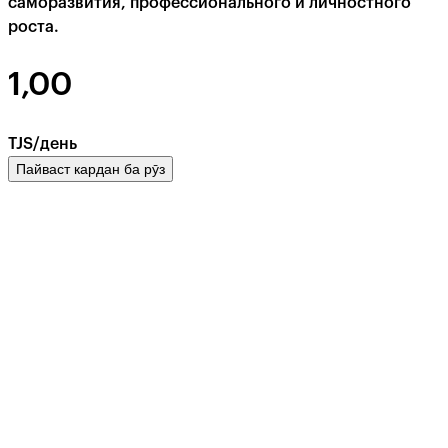
саморазвития, профессионального и личностного
роста.
1,00
TJS/день
Пайваст кардан ба рӯз