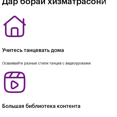
Дар бораи хизматрасонӣ
Учитесь танцевать дома
Осваивайте разные стили танцев с видеоуроками
Большая библиотека контента