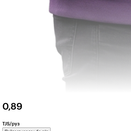
0,89
TJS/руз