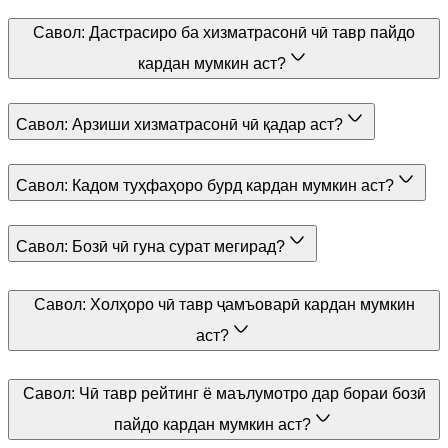
Савол:
Дастрасиро ба хизматрасонӣ чӣ тавр пайдо
кардан мумкин аст?
Савол:
Арзиши хизматрасонӣ чӣ қадар аст?
Савол:
Кадом туҳфаҳоро бурд кардан мумкин аст?
Савол:
Бозӣ чӣ гуна сурат мегирад?
Савол:
Холҳоро чӣ тавр ҷамъоварӣ кардан мумкин
аст?
Савол:
Чӣ тавр рейтинг ё маълумотро дар бораи бозӣ
пайдо кардан мумкин аст?