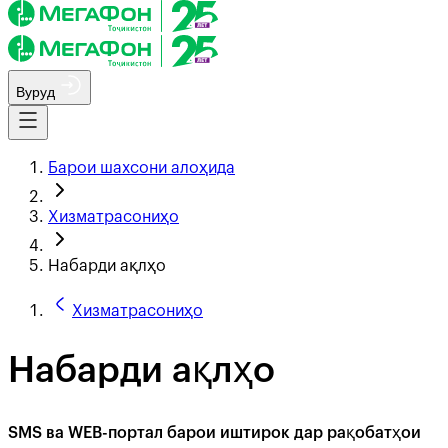
Вуруд
Барои шахсони алоҳида
Хизматрасониҳо
Набарди ақлҳо
Хизматрасониҳо
Набарди ақлҳо
SMS ва WEB-портал барои иштирок дар рақобатҳои