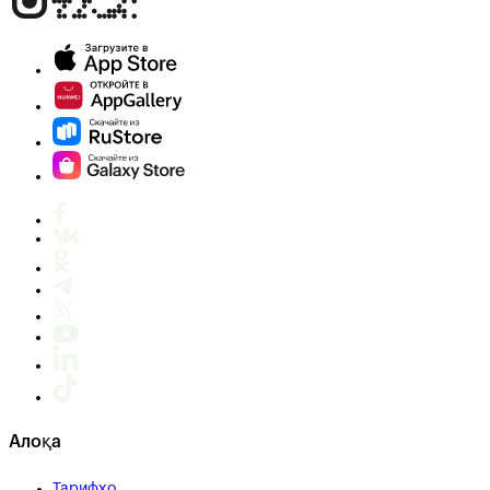
Алоқа
Тарифҳо