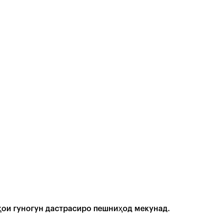
ҳои гуногун дастрасиро пешниҳод мекунад.