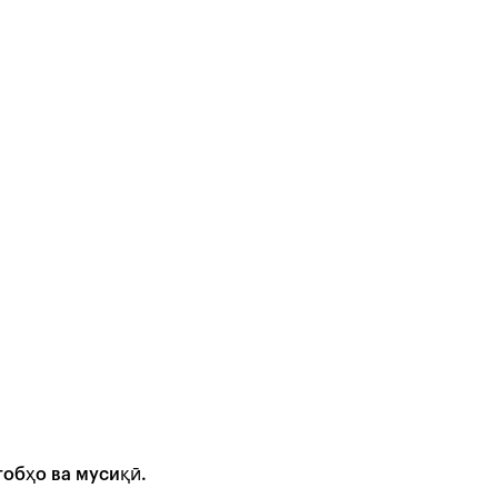
обҳо ва мусиқӣ.