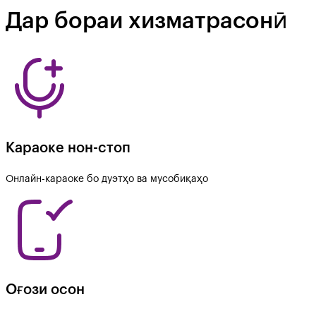
Дар бораи хизматрасонӣ
Караоке нон-стоп
Онлайн-караоке бо дуэтҳо ва мусобиқаҳо
Оғози осон